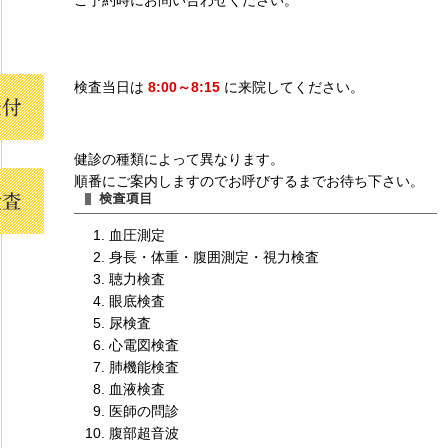
ご予約時にお問い合わせください。
検査当日は
8:00～8:15
に来院してください。
健診の種類によって異なります。
順番にご案内しますのでお呼びするまでお待ち下さい。
血圧測定
身長・体重・腹囲測定・視力検査
聴力検査
眼底検査
尿検査
心電図検査
肺機能検査
血液検査
医師の問診
腹部超音波