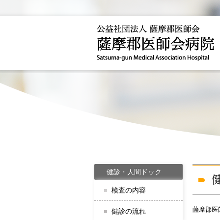
健診・人間ドック
検査の内容
薩摩郡医
健診の流れ