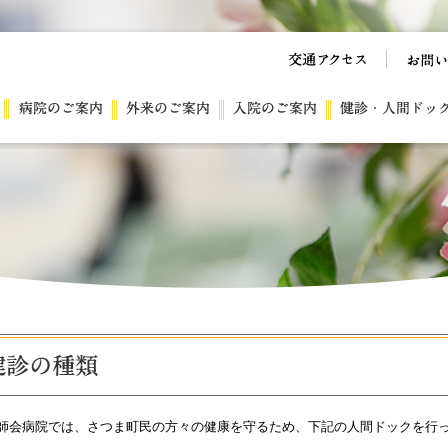
師会病院では、さつま町民の方々の健康を守るため、下記の人間ドックを行