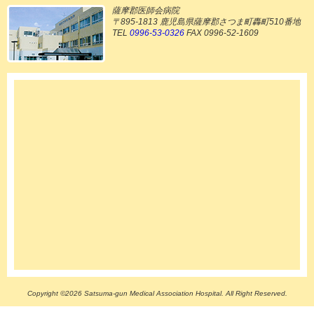
薩摩郡医師会病院
〒895-1813 鹿児島県薩摩郡さつま町轟町510番地
TEL
0996-53-0326
FAX 0996-52-1609
Copyright ©2026 Satsuma-gun Medical Association Hospital. All Right Reserved.