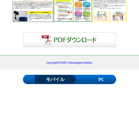
copyright©2026 Satsumagun-ishikai.
モバイル
PC