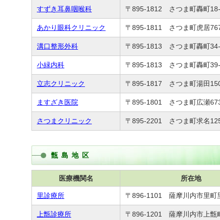
すずき耳鼻咽喉科
〒895-1812 さつま町轟町18-
あかり眼科クリニック
〒895-1811 さつま町虎居76
溝口整形外科
〒895-1813 さつま町轟町34-
小緑内科
〒895-1813 さつま町轟町39-
立志クリニック
〒895-1817 さつま町湯田150
ますざき医院
〒895-1801 さつま町広瀬67
さつまクリニック
〒895-2201 さつま町求名125
甑島地区
医療機関名
所在地
里診療所
〒896-1101 薩摩川内市里町里
上甑診療所
〒896-1201 薩摩川内市上甑町