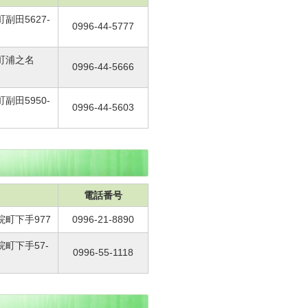
副田5627-
0996-44-5777
来町浦之名
0996-44-5666
副田5950-
0996-44-5603
電話番号
院町下手977
0996-21-8890
院町下手57-
0996-55-1118