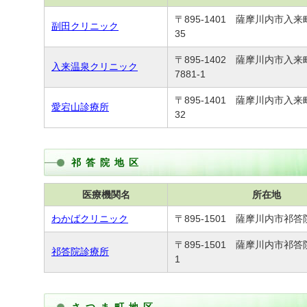
〒895-1401 薩摩川内市入来町
副田クリニック
35
〒895-1402 薩摩川内市入
入来温泉クリニック
7881-1
〒895-1401 薩摩川内市入来町
愛宕山診療所
32
祁答院地区
医療機関名
所在地
わかばクリニック
〒895-1501 薩摩川内市祁答
〒895-1501 薩摩川内市祁答
祁答院診療所
1