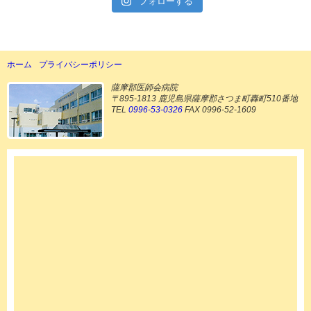
フォローする
ホーム
プライバシーポリシー
薩摩郡医師会病院
〒895-1813 鹿児島県薩摩郡さつま町轟町510番地
TEL
0996-53-0326
FAX 0996-52-1609