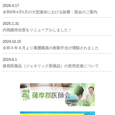
2026.4.17
令和8年4月5月の大型連休における診療・面会のご案内
2025.1.31
内視鏡待合室をリニューアルしました！
2024.10.15
令和６年８月より看護職員の夜勤手当が増額されました
2024.6.1
後発医薬品（ジェネリック医薬品）の使用促進について