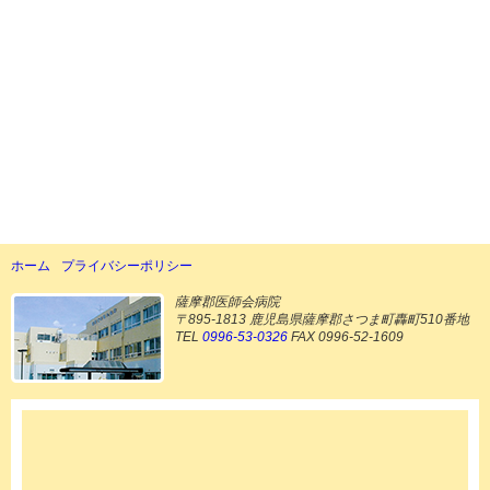
ホーム
プライバシーポリシー
薩摩郡医師会病院
〒895-1813 鹿児島県薩摩郡さつま町轟町510番地
TEL
0996-53-0326
FAX 0996-52-1609